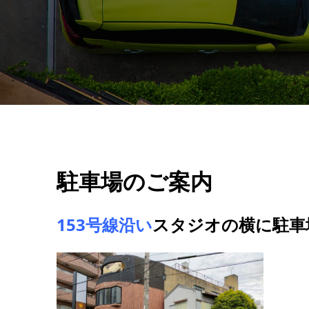
駐車場のご案内
153号線沿い
スタジオの横に駐車