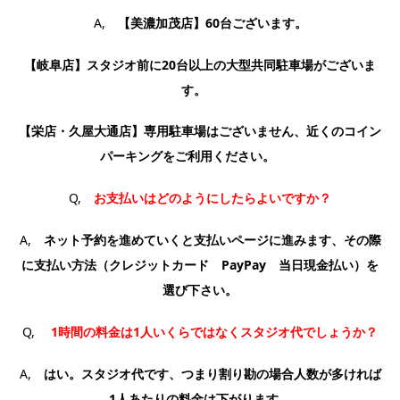
A,
【美濃加茂店】60
台ございます。
【岐阜店】スタジオ前に20台以上の大型共同駐車場がございま
す。
【栄店・久屋大通店】専用駐車場はございません、近くのコイン
パーキングをご利用ください。
Q,
お支払いはどのようにしたらよいですか？
A,
ネット予約を進めていくと支払いページに進みます、その際
に支払い方法（クレジットカード PayPay 当日現金払い）を
選び下さい。
Q,
1時間の料金は1人いくらではなくスタジオ代でしょうか？
A,
はい。スタジオ代です、つまり割り勘の場合人数が多ければ
1人あたりの料金は下がります。