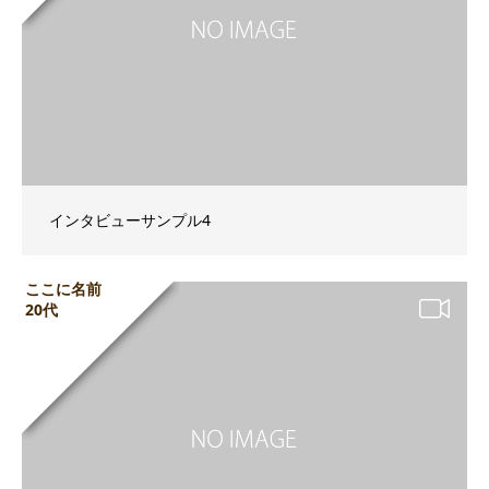
インタビューサンプル4
ここに名前
20代