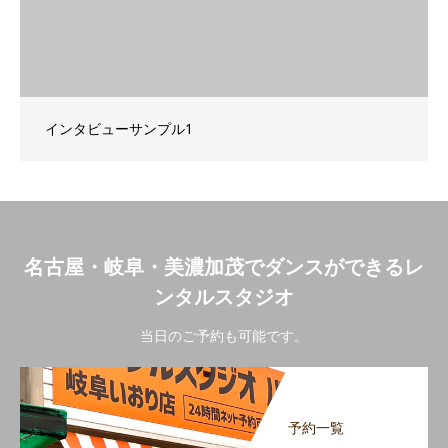
インタビューサンプル1
名古屋・岐阜・美濃加茂でダンスができるレ
ンタルスタジオ
当日のご予約も可能です。
予約一覧