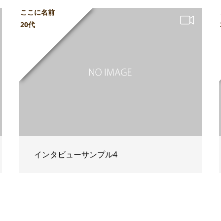
ここに名前
20代
インタビューサンプル4