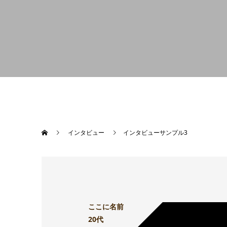
インタビュー
インタビューサンプル3
ここに名前
20代