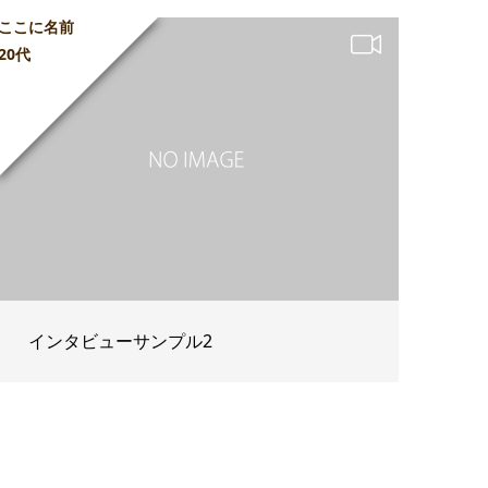
ここに名前
20代
インタビューサンプル2