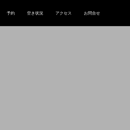
予約
空き状況
アクセス
お問合せ
。