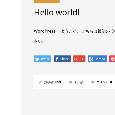
Hello world!
WordPress へようこそ。こちらは最
さい。
Tweet
Share
+1
Hatena
投稿者:
kani
未分類
コメント:
0