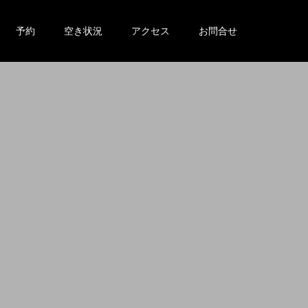
予約
空き状況
アクセス
お問合せ
。