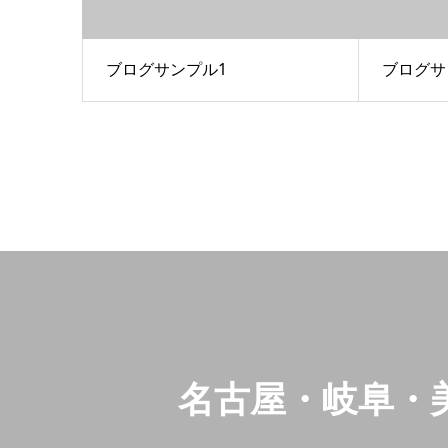
ブログサンプル1
ブログサ
名古屋・岐阜・