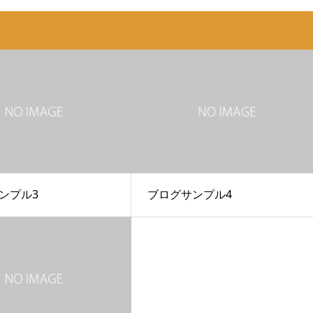
ンプル3
ブログサンプル4