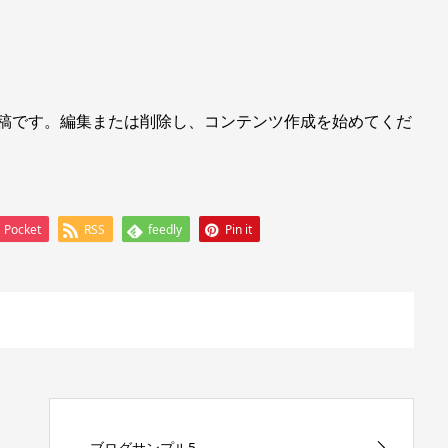
初の投稿です。編集または削除し、コンテンツ作成を始めてくだ
Pocket
RSS
feedly
Pin it
ブログサンプル5