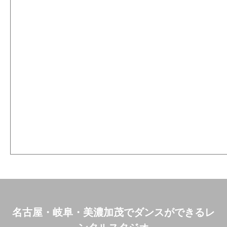
名古屋・岐阜・美濃加茂でダンスができるレ