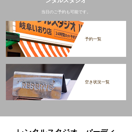
ンタルスタジオ
当日のご予約も可能です。
予約一覧
空き状況一覧
レンタルスタジオ バーディ