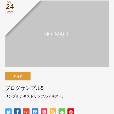
OCT
24
2020
未分類
ブログサンプル5
サンプルテキストサンプルテキスト。