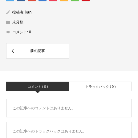
投稿者:
kani
未分類
コメント:
0
コメント ( 0 )
トラックバック ( 0 )
この記事へのコメントはありません。
この記事へのトラックバックはありません。